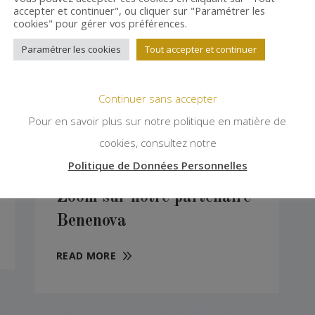
accepter et continuer", ou cliquer sur "Paramétrer les
30
cookies" pour gérer vos préférences.
AVR
Paramétrer les cookies
Tout accepter et continuer
Continuer sans accepter
Pour en savoir plus sur notre politique en matière de
cookies, consultez notre
Politique de Données Personnelles
Zoom sur notre partenaire
Benenova
READ MORE