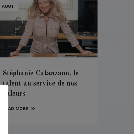
AOÛT
Stéphanie Catanzano, le
talent au service de nos
valeurs
READ MORE