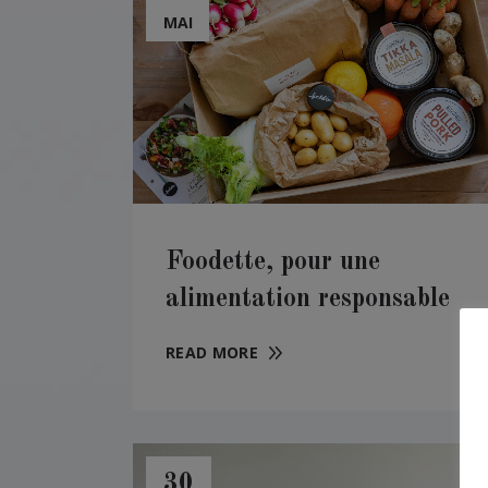
MAI
Foodette, pour une
alimentation responsable
READ MORE
30