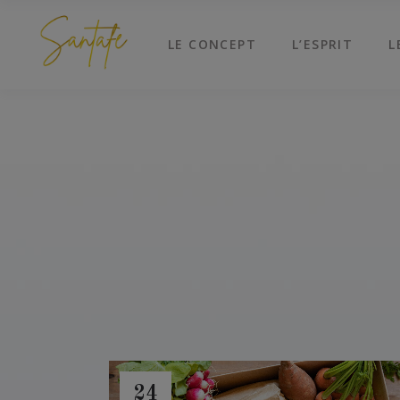
LE CONCEPT
L’ESPRIT
L
24